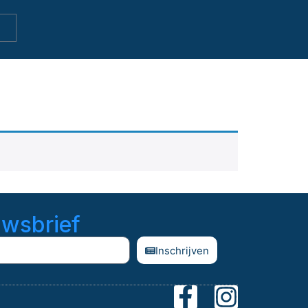
uwsbrief
Inschrijven