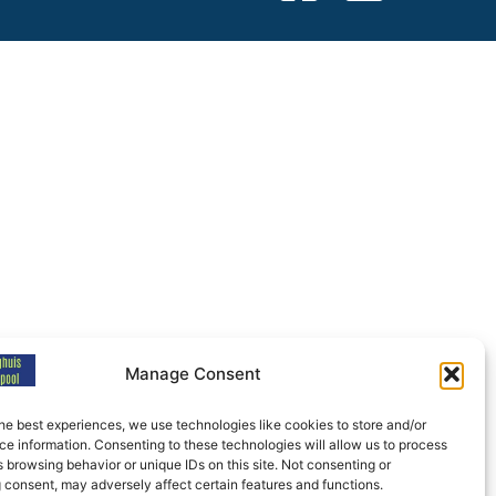
Manage Consent
he best experiences, we use technologies like cookies to store and/or
e information. Consenting to these technologies will allow us to process
 browsing behavior or unique IDs on this site. Not consenting or
 consent, may adversely affect certain features and functions.