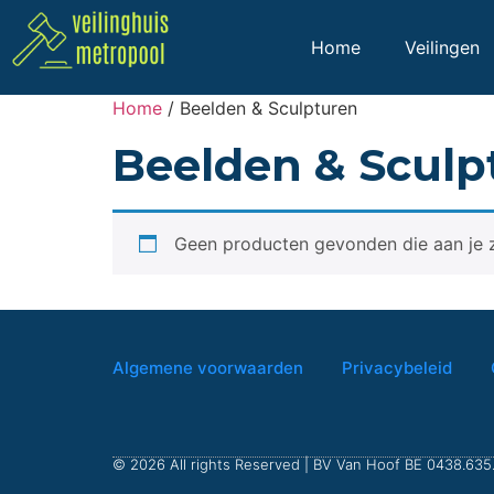
Home
Veilingen
Home
/ Beelden & Sculpturen
Beelden & Sculp
Geen producten gevonden die aan je z
Algemene voorwaarden
Privacybeleid
© 2026 All rights Reserved | BV Van Hoof BE 0438.635