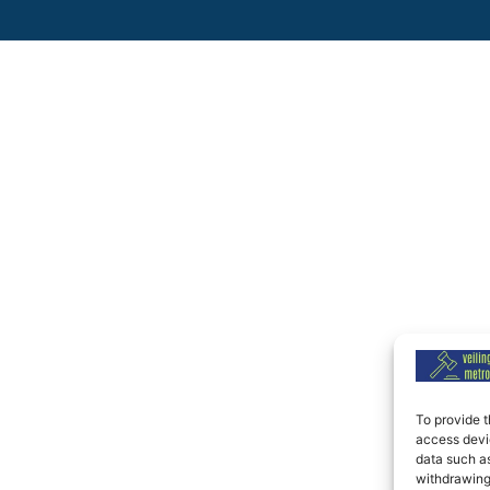
To provide t
access devic
data such as
withdrawing