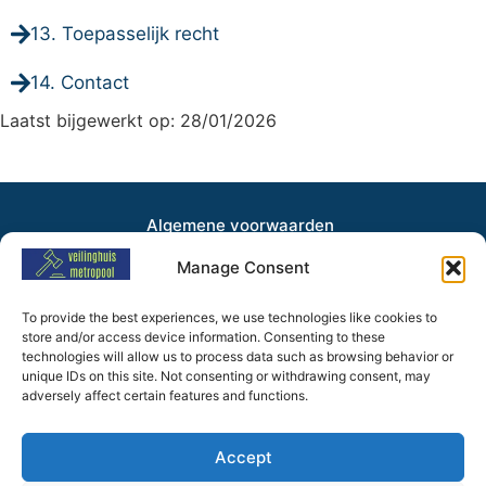
13. Toepasselijk recht
14. Contact
Laatst bijgewerkt op: 28/01/2026
Algemene voorwaarden
Privacybeleid
Manage Consent
Cookiebeleid
Inschrijven voor
To provide the best experiences, we use technologies like cookies to
store and/or access device information. Consenting to these
nieuwsbrief
technologies will allow us to process data such as browsing behavior or
unique IDs on this site. Not consenting or withdrawing consent, may
adversely affect certain features and functions.
Accept