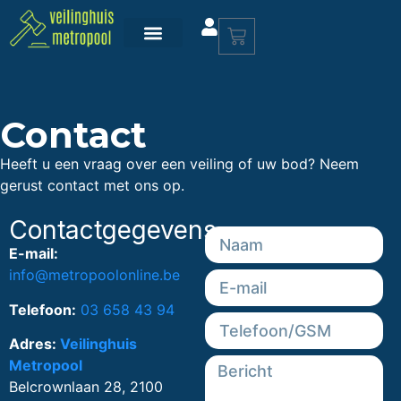
Contact
Heeft u een vraag over een veiling of uw bod? Neem
gerust contact met ons op.
Contactgegevens
E-mail:
info@metropoolonline.be
Telefoon:
03 658 43 94
Adres:
Veilinghuis
Metropool
Belcrownlaan 28, 2100