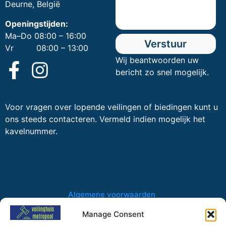
Deurne, België
Openingstijden:
Ma–Do 08:00 – 16:00
Verstuur
Vr 08:00 – 13:00
Wij beantwoorden uw
bericht zo snel mogelijk.
Voor vragen over lopende veilingen of biedingen kunt u
ons steeds contacteren. Vermeld indien mogelijk het
kavelnummer.
Algemene voorwaarden
Privacybeleid
Manage Consent
Cookiebeleid