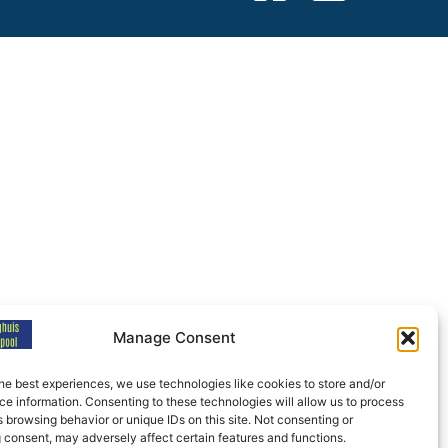
Manage Consent
he best experiences, we use technologies like cookies to store and/or
e information. Consenting to these technologies will allow us to process
 browsing behavior or unique IDs on this site. Not consenting or
 consent, may adversely affect certain features and functions.