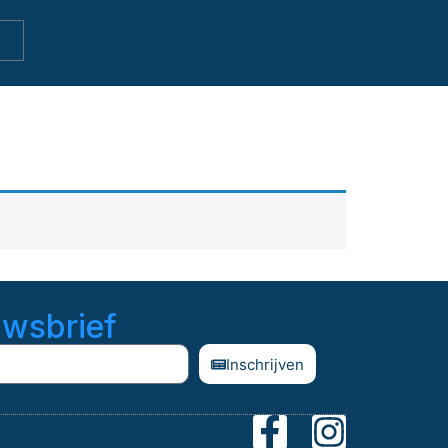
uwsbrief
Inschrijven