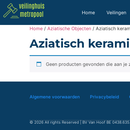
Home
Veilingen
Home
/
Aziatische Objecten
/ Aziatisch kera
Aziatisch keram
Geen producten gevonden die aan je z
Algemene voorwaarden
Privacybeleid
© 2026 All rights Reserved | BV Van Hoof BE 0438.635