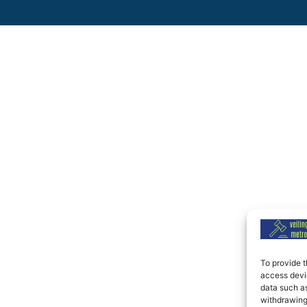
To provide t
access devic
data such as
withdrawing